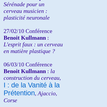
Sérénade pour un
cerveau musicien :
plasticité neuronale
27/02/10 Conférence
Benoit Kullmann
:
L'esprit faux : un cerveau
en matière plastique ?
06/03/10 Conférence
Benoit Kullmann
:
la
construction du cerveau,
I : de la Vanité à la
Prétention
, Ajaccio,
Corse