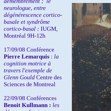
démembrement ;
le
neurologue, entre
dégénérescence cortico-
basale et syndrôme
cortico-basal :
IUGM,
Montréal 9H-12h
17/09/08 Conférence
Pierre Lemarquis
:
la
cognition motrice à
travers l'exemple de
Glenn Gould
Centre des
Sciences de Montreal
22/09/08
Conférences
Benoit Kullmann :
les