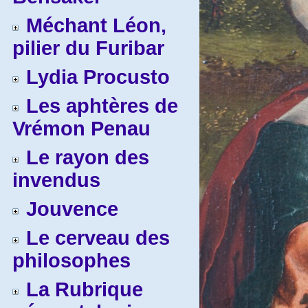
Méchant Léon,
pilier du Furibar
Lydia Procusto
Les aphtères de
Vrémon Penau
Le rayon des
invendus
Jouvence
Le cerveau des
philosophes
La Rubrique