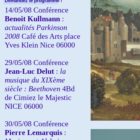
Demandez le programme !
14/05/08 Conférence
Benoit Kullmann
:
actualités Parkinson
2008
Café des Arts place
Yves Klein Nice 06000
29/05/08 Conférence
Jean-Luc Delut
:
la
musique du XIXème
siècle : Beethoven
4Bd
de Cimiez le Majestic
NICE 06000
30/05/08 Conférence
Pierre Lemarquis
: