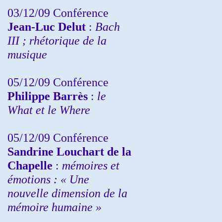
03/12/09 Conférence
Jean-Luc Delut
:
Bach
III ; rhétorique de la
musique
05/12/09 Conférence
Philippe Barrès
:
le
What et le Where
05/12/09 Conférence
Sandrine
Louchart de la
Chapelle
:
mémoires et
émotions : « Une
nouvelle dimension de la
mémoire humaine »