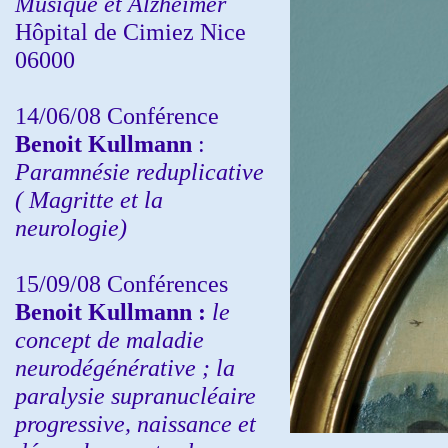
Musique et Alzheimer
Hôpital de Cimiez Nice
06000
14/06/08 Conférence
Benoit Kullmann
:
Paramnésie reduplicative
( Magritte et la
neurologie)
15/09/08
Conférences
Benoit Kullmann :
l
e
concept de maladie
neurodégénérative ; la
paralysie supranucléaire
progressive, naissance et