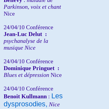
Parkinson, voix et chant
Nice
24/04/10
Conférence
Jean-Luc Delut
:
psychanalyse de la
musique
Nice
24/04/10
Conférence
Dominique Pringuet
:
Blues et dépression
Nice
24/04/10
Conférence
Les
Benoit Kullmann
:
dysprosodies,
Nice