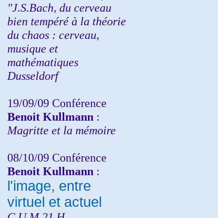
"J.S.Bach, du cerveau
bien tempéré à la théorie
du chaos : cerveau,
musique et
mathématiques
Dusseldorf
19/09/09 Conférence
Benoit Kullmann
:
Magritte et la mémoire
08/10/09 Conférence
Benoit Kullmann
:
l'image, entre
virtuel et actuel
C.U.M 21 H