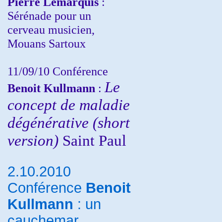
Pierre Lemarquis
:
Sérénade pour un
cerveau musicien,
Mouans Sartoux
11/09/10
Conférence
Le
Benoit Kullmann
:
concept de maladie
dégénérative (short
version)
Saint Paul
2.10.2010
Conférence
Benoit
Kullmann
: un
cauchemar