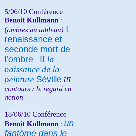
5/06/10
Conférence
Benoit Kullmann
:
I
(
ombres au tableau)
renaissance et
seconde mort de
l'ombre
II
la
naissance de la
peinture
Séville
III
contours : le regard en
action
18/06/10
Conférence
un
Benoit Kullmann
:
fantôme dans le