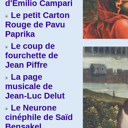
d'Emilio Campari
Le petit Carton
Rouge de Pavu
Paprika
Le coup de
fourchette de
Jean Piffre
La page
musicale de
Jean-Luc Delut
Le Neurone
cinéphile de Saïd
Bensakel