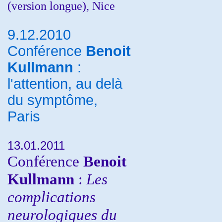
(version longue), Nice
9.12.2010
Conférence
Benoit
Kullmann
:
l'attention, au delà
du symptôme,
Paris
13.01.2011
Conférence
Benoit
Kullmann
:
Les
complications
neurologiques du