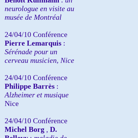
neurologue en visite au
musée de Montréal
24/04/10
Conférence
Pierre Lemarquis
:
Sérénade pour un
cerveau musicien, Nice
24/04/10
Conférence
Philippe Barrès
:
Alzheimer et musique
Nice
24/04/10
Conférence
Michel Borg
,
D.
Bellevy
:
maladie de