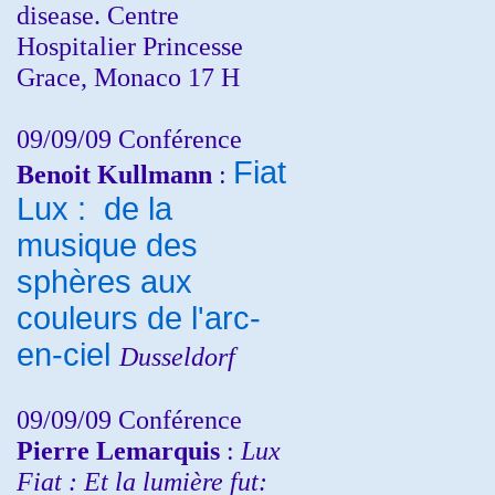
disease. Centre
Hospitalier Princesse
Grace, Monaco 17 H
09/09/09 Conférence
Fiat
Benoit Kullmann
:
Lux : de la
musique des
sphères aux
couleurs de l'arc-
en-ciel
Dusseldorf
09/09/09 Conférence
Pierre Lemarquis
:
Lux
Fiat : Et la lumière fut: