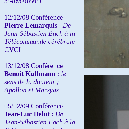
d'Alzheimer I
12/12/08 Conférence
Pierre Lemarquis
:
De
Jean-Sébastien Bach à la
Télécommande cérébrale
CVCI
13/12/08
Conférence
Benoit Kullmann :
le
sens de la douleur ;
Apollon et Marsyas
05/02/09 Conférence
Jean-Luc Delut
:
De
Jean-Sébastien Bach à la