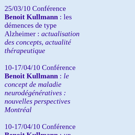
25/03/10
Conférence
Benoit Kullmann
: les
démences de type
Alzheimer :
actualisation
des concepts, actualité
thérapeutique
10-17/04/10
Conférence
Benoit Kullmann
:
le
concept de maladie
neurodégénératives :
nouvelles perspectives
Montréal
10-17/04/10
Conférence
Benoit Kullmann
:
un