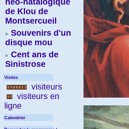
néo-natalogique
de Klou de
Montsercueil
Souvenirs d'un
disque mou
Cent ans de
Sinistrose
Visites
visiteurs
visiteurs en
ligne
Calendrier