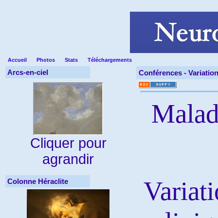
Accueil
Photos
Stats
Téléchargements
Arcs-en-ciel
Conférences -
Variatio
Malad
Cliquer pour
agrandir
Variati
Colonne Héraclite