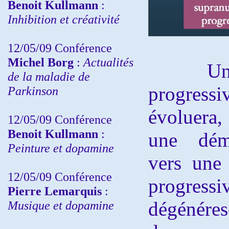
Benoit Kullmann
:
Inhibition et créativité
12/05/09 Conférence
Michel Borg
:
Actualités
Une ap
de la maladie de
progress
Parkinson
évoluera,
12/05/09 Conférence
Benoit Kullmann
:
une déme
Peinture et dopamine
vers une 
12/05/09 Conférence
progre
Pierre Lemarquis
:
dégénéres
Musique et dopamine