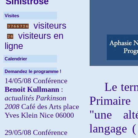
Sinistrose
Visites
visiteurs
visiteurs en
ligne
Calendrier
Demandez le programme !
14/05/08 Conférence
Le terme
Benoit Kullmann
:
actualités Parkinson
Primaire
2008
Café des Arts place
"une alt
Yves Klein Nice 06000
langage (
29/05/08 Conférence