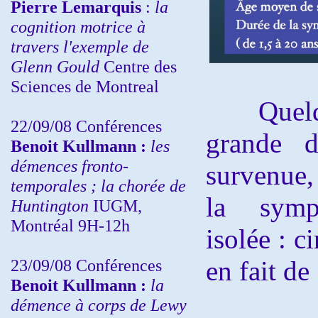
Pierre Lemarquis
:
la
cognition motrice à
travers l'exemple de
Glenn Gould
Centre des
Sciences de Montreal
Quelques
22/09/08
Conférences
grande d
Benoit Kullmann :
les
démences fronto-
survenue, 
temporales ; la chorée de
la sympt
Huntington
IUGM,
Montréal 9H-12h
isolée : 
23/09/08
Conférences
en fait de
Benoit Kullmann :
la
démence à corps de Lewy