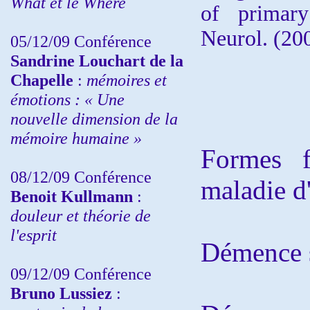
What et le Where
of primary
Neurol. (20
05/12/09 Conférence
Sandrine
Louchart de la
Chapelle
:
mémoires et
émotions : « Une
nouvelle dimension de la
mémoire humaine »
Formes f
08/12/09 Conférence
maladie d
Benoit Kullmann
:
douleur et théorie de
l'esprit
Démence 
09/12/09 Conférence
Bruno Lussiez
: