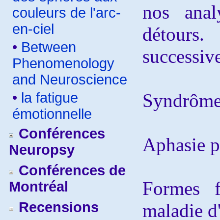
nos anal
couleurs de l'arc-
en-ciel
détour
•
Between
successiv
Phenomenology
and Neuroscience
•
la fatigue
Syndrôme
émotionnelle
Conférences
Aphasie p
Neuropsy
Conférences de
Formes f
Montréal
Recensions
maladie d