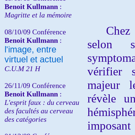
Benoit Kullmann
:
Magritte et la mémoire
Chez ce 
08/10/09 Conférence
Benoit Kullmann
:
selon 
l'image, entre
symptoma
virtuel et actuel
C.U.M 21 H
vérifier
majeur l
26/11/09 Conférence
Benoit Kullmann
:
révèle u
L'esprit faux : du cerveau
hémisphé
des facultés au cerveau
des catégories
imposant