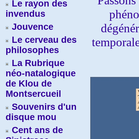
Passons 
Le rayon des
phéno
invendus
dégénér
Jouvence
Le cerveau des
temporale
philosophes
La Rubrique
néo-natalogique
de Klou de
Montsercueil
Souvenirs d'un
disque mou
Cent ans de