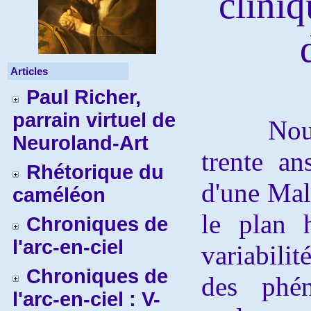
cliniq
Articles
Paul Richer,
parrain virtuel de
Nous
Neuroland-Art
trente a
Rhétorique du
d'une Mal
caméléon
le plan h
Chroniques de
l'arc-en-ciel
variabili
Chroniques de
des phén
l'arc-en-ciel : V-