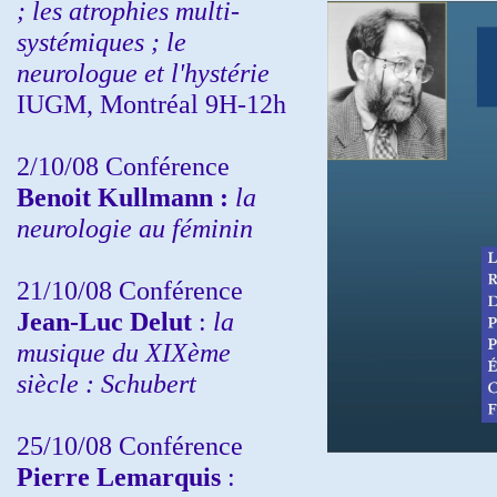
; les atrophies multi-
systémiques ; le
neurologue et l'hystérie
IUGM, Montréal 9H-12h
2/10/08
Conférence
Benoit Kullmann :
la
neurologie au féminin
21/10/08 Conférence
Jean-Luc Delut
:
la
musique du XIXème
siècle : Schubert
25/10/08 Conférence
Pierre Lemarquis
: