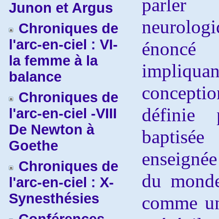
parle
Junon et Argus
neurolog
Chroniques de
l'arc-en-ciel : VI-
énoncé
la femme à la
impliqu
balance
conception
Chroniques de
définie 
l'arc-en-ciel -VIII
De Newton à
baptisé
Goethe
enseignée
Chroniques de
du monde
l'arc-en-ciel : X-
Synesthésies
comme un