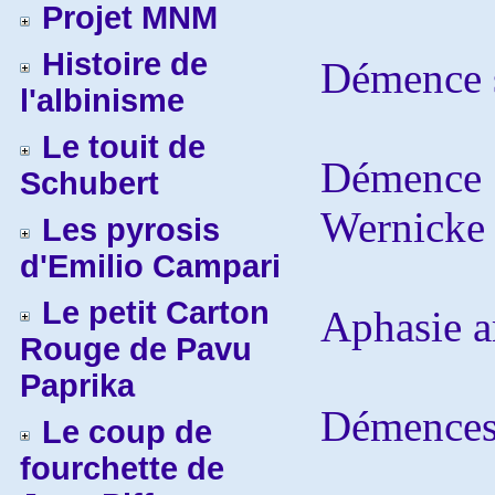
Projet MNM
Histoire de
Démence 
l'albinisme
Le touit de
Démence
Schubert
Wernicke
Les pyrosis
d'Emilio Campari
Le petit Carton
Aphasie a
Rouge de Pavu
Paprika
Démences
Le coup de
fourchette de