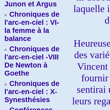
Junon et Argus
laquelle 
Chroniques de
d
l'arc-en-ciel : VI-
la femme à la
balance
Heureusem
Chroniques de
des varié
l'arc-en-ciel -VIII
Vincent 
De Newton à
Goethe
fournir
Chroniques de
sentirai
l'arc-en-ciel : X-
leurs reg
Synesthésies