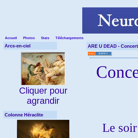
Accueil
Photos
Stats
Téléchargements
Arcs-en-ciel
ARE U DEAD -
Concert
Concer
Cliquer pour
agrandir
Colonne Héraclite
Le soir