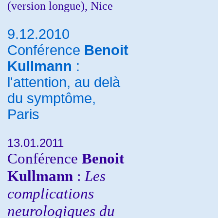
(version longue), Nice
9.12.2010
Conférence
Benoit
Kullmann
:
l'attention, au delà
du symptôme,
Paris
13.01.2011
Conférence
Benoit
Kullmann
:
Les
complications
neurologiques du