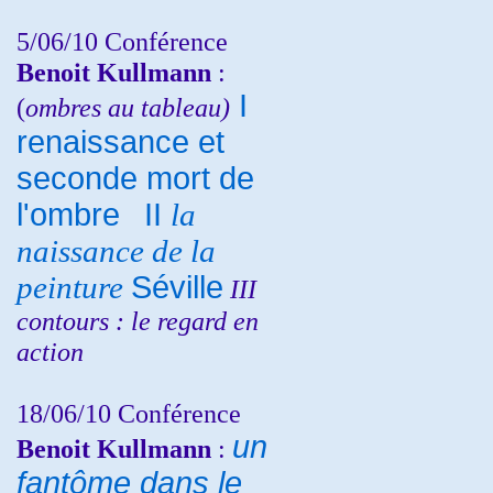
5/06/10
Conférence
Benoit Kullmann
:
I
(
ombres au tableau)
renaissance et
seconde mort de
l'ombre
II
la
naissance de la
peinture
Séville
III
contours : le regard en
action
18/06/10
Conférence
un
Benoit Kullmann
:
fantôme dans le