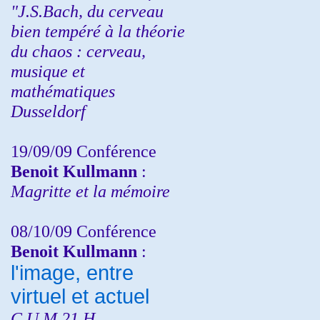
"J.S.Bach, du cerveau
bien tempéré à la théorie
du chaos : cerveau,
musique et
mathématiques
Dusseldorf
19/09/09 Conférence
Benoit Kullmann
:
Magritte et la mémoire
08/10/09 Conférence
Benoit Kullmann
:
l'image, entre
virtuel et actuel
C.U.M 21 H