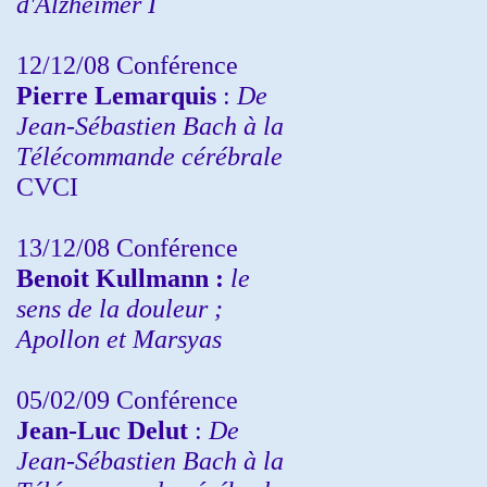
d'Alzheimer I
12/12/08 Conférence
Pierre Lemarquis
:
De
Jean-Sébastien Bach à la
Télécommande cérébrale
CVCI
13/12/08
Conférence
Benoit Kullmann :
le
sens de la douleur ;
Apollon et Marsyas
05/02/09 Conférence
Jean-Luc Delut
:
De
Jean-Sébastien Bach à la