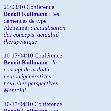
25/03/10
Conférence
Benoit Kullmann
: les
démences de type
Alzheimer :
actualisation
des concepts, actualité
thérapeutique
10-17/04/10
Conférence
Benoit Kullmann
:
le
concept de maladie
neurodégénératives :
nouvelles perspectives
Montréal
10-17/04/10
Conférence
Benoit Kullmann
:
un