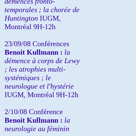
démences fronto-
temporales ; la chorée de
Huntington
IUGM,
Montréal 9H-12h
23/09/08
Conférences
Benoit Kullmann :
la
démence à corps de Lewy
; les atrophies multi-
systémiques ; le
neurologue et l'hystérie
IUGM, Montréal 9H-12h
2/10/08
Conférence
Benoit Kullmann :
la
neurologie au féminin