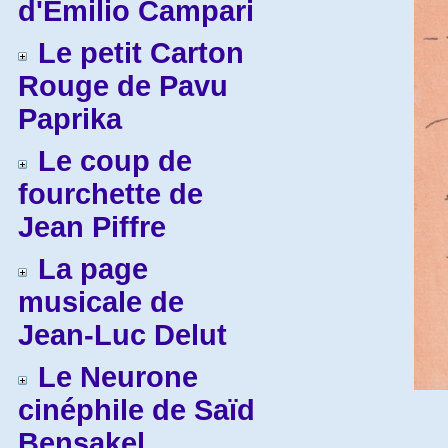
d'Emilio Campari
Le petit Carton
Rouge de Pavu
Paprika
Le coup de
fourchette de
Jean Piffre
La page
musicale de
Jean-Luc Delut
Le Neurone
cinéphile de Saïd
Bensakel