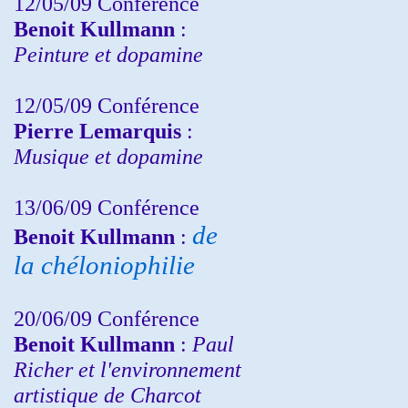
12/05/09 Conférence
Benoit Kullmann
:
Peinture et dopamine
12/05/09 Conférence
Pierre Lemarquis
:
Musique et dopamine
13/06/09 Conférence
de
Benoit Kullmann
:
la chéloniophilie
20/06/09 Conférence
Benoit Kullmann
:
Paul
Richer et l'environnement
artistique de Charcot