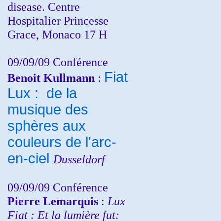
disease. Centre
Hospitalier Princesse
Grace, Monaco 17 H
09/09/09 Conférence
Fiat
Benoit Kullmann
:
Lux : de la
musique des
sphères aux
couleurs de l'arc-
en-ciel
Dusseldorf
09/09/09 Conférence
Pierre Lemarquis
:
Lux
Fiat : Et la lumière fut: