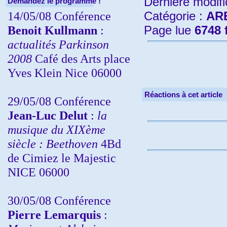
Dernière modifi
Demandez le programme !
14/05/08 Conférence
Catégorie :
AR
Benoit Kullmann
:
Page lue
6748 
actualités Parkinson
2008
Café des Arts place
Yves Klein Nice 06000
Réactions à cet article
29/05/08 Conférence
Jean-Luc Delut
:
la
musique du XIXème
siècle : Beethoven
4Bd
de Cimiez le Majestic
NICE 06000
30/05/08 Conférence
Pierre Lemarquis
: