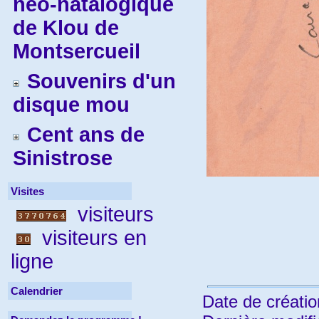
néo-natalogique
de Klou de
Montsercueil
Souvenirs d'un
disque mou
Cent ans de
Sinistrose
Visites
visiteurs
visiteurs en
ligne
Calendrier
Date de créatio