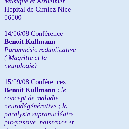
Musique et Alzheimer
Hôpital de Cimiez Nice
06000
14/06/08 Conférence
Benoit Kullmann
:
Paramnésie reduplicative
( Magritte et la
neurologie)
15/09/08
Conférences
Benoit Kullmann :
l
e
concept de maladie
neurodégénérative ; la
paralysie supranucléaire
progressive, naissance et