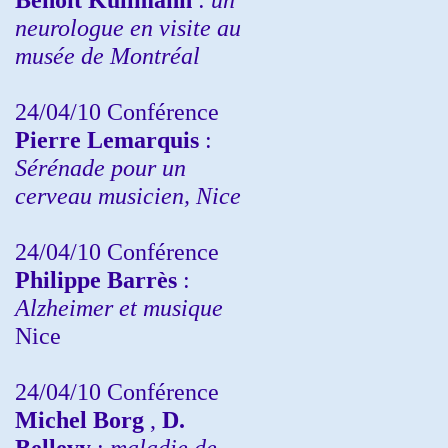
neurologue en visite au
musée de Montréal
24/04/10
Conférence
Pierre Lemarquis
:
Sérénade pour un
cerveau musicien, Nice
24/04/10
Conférence
Philippe Barrès
:
Alzheimer et musique
Nice
24/04/10
Conférence
Michel Borg
,
D.
Bellevy
:
maladie de