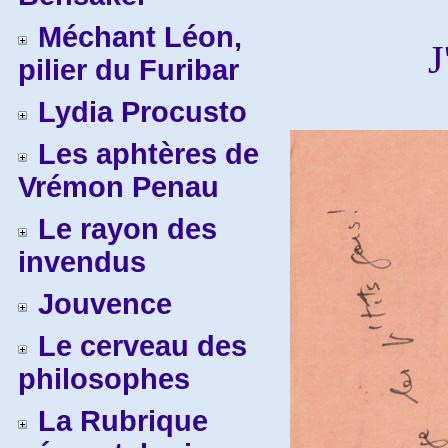
Méchant Léon,
J
pilier du Furibar
Lydia Procusto
Les aphtères de
Vrémon Penau
Le rayon des
invendus
Jouvence
Le cerveau des
philosophes
La Rubrique