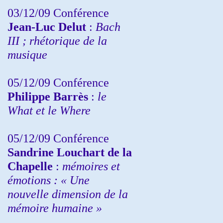
03/12/09 Conférence
Jean-Luc Delut
:
Bach
III ; rhétorique de la
musique
05/12/09 Conférence
Philippe Barrès
:
le
What et le Where
05/12/09 Conférence
Sandrine
Louchart de la
Chapelle
:
mémoires et
émotions : « Une
nouvelle dimension de la
mémoire humaine »