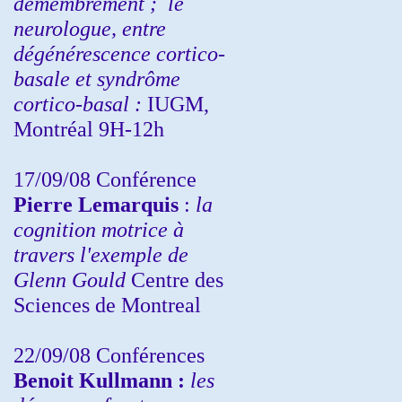
démembrement ;
le
neurologue, entre
dégénérescence cortico-
basale et syndrôme
cortico-basal :
IUGM,
Montréal 9H-12h
17/09/08 Conférence
Pierre Lemarquis
:
la
cognition motrice à
travers l'exemple de
Glenn Gould
Centre des
Sciences de Montreal
22/09/08
Conférences
Benoit Kullmann :
les