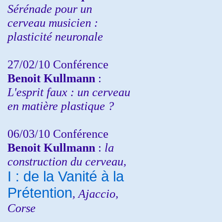
Sérénade pour un
cerveau musicien :
plasticité neuronale
27/02/10 Conférence
Benoit Kullmann
:
L'esprit faux : un cerveau
en matière plastique ?
06/03/10 Conférence
Benoit Kullmann
:
la
construction du cerveau,
I : de la Vanité à la
Prétention
, Ajaccio,
Corse