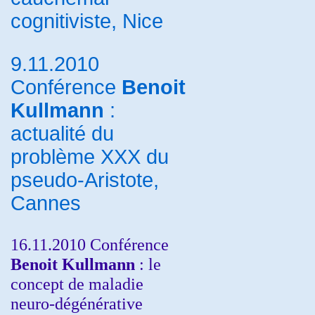
cognitiviste, Nice
9.11.2010
Conférence
Benoit
Kullmann
:
actualité du
problème XXX du
pseudo-Aristote,
Cannes
16.11.2010 Conférence
Benoit Kullmann
: le
concept de maladie
neuro-dégénérative