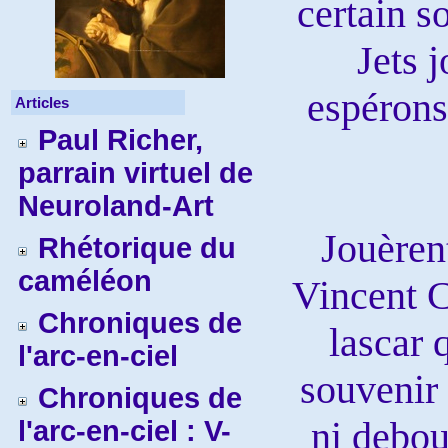
certain s
Jets 
espérons
Articles
Paul Richer,
parrain virtuel de
Neuroland-Art
Jouèren
Rhétorique du
caméléon
Vincent C
Chroniques de
lascar 
l'arc-en-ciel
souvenir 
Chroniques de
ni debout
l'arc-en-ciel : V-