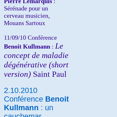
Pierre Lemarquis
:
Sérénade pour un
cerveau musicien,
Mouans Sartoux
11/09/10
Conférence
Le
Benoit Kullmann
:
concept de maladie
dégénérative (short
version)
Saint Paul
2.10.2010
Conférence
Benoit
Kullmann
: un
cauchemar