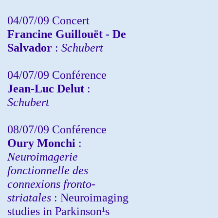
04/07/09 Concert
Francine Guillouët - De
Salvador
:
Schubert
04/07/09 Conférence
Jean-Luc Delut
:
Schubert
08/07/09 Conférence
Oury Monchi
:
Neuroimagerie
fonctionnelle des
connexions fronto-
striatales
: Neuroimaging
studies in Parkinson¹s