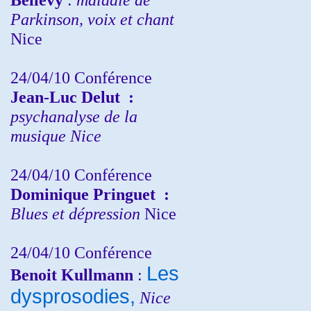
Parkinson, voix et chant
Nice
24/04/10
Conférence
Jean-Luc Delut
:
psychanalyse de la
musique
Nice
24/04/10
Conférence
Dominique Pringuet
:
Blues et dépression
Nice
24/04/10
Conférence
Les
Benoit Kullmann
:
dysprosodies,
Nice